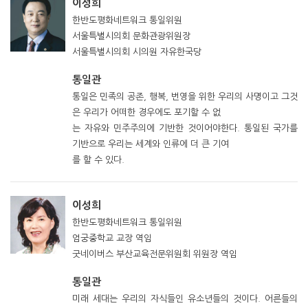
이성희
한반도평화네트워크 통일위원
서울특별시의회 문화관광위원장
서울특별시의회 시의원 자유한국당
통일관
통일은 민족의 공존, 행복, 번영을 위한 우리의 사명이고 그것
은 우리가 어떠한 경우에도 포기할 수 없
는 자유와 민주주의에 기반한 것이어야한다. 통일된 국가를
기반으로 우리는 세계와 인류에 더 큰 기여
를 할 수 있다.
이성희
한반도평화네트워크 통일위원
엄궁중학교 교장 역임
굿네이버스 부산교육전문위원회 위원장 역임
통일관
미래 세대는 우리의 자식들인 유소년들의 것이다. 어른들의