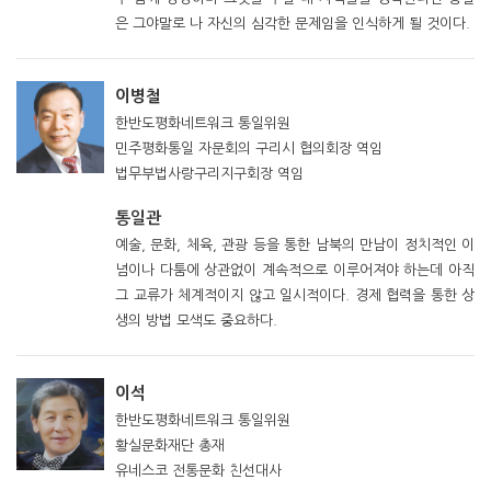
은 그야말로 나 자신의 심각한 문제임을 인식하게 될 것이다.
이병철
한반도평화네트워크 통일위원
민주평화통일 자문회의 구리시 협의회장 역임
법무부법사랑구리지구회장 역임
통일관
예술, 문화, 체육, 관광 등을 통한 남북의 만남이 정치적인 이
념이나 다툼에 상관없이 계속적으로 이루어져야 하는데 아직
그 교류가 체계적이지 않고 일시적이다. 경제 협력을 통한 상
생의 방법 모색도 중요하다.
이석
한반도평화네트워크 통일위원
황실문화재단 총재
유네스코 전통문화 친선대사