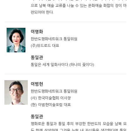
으로 남북 예술 교류를 나눌 수 있는 문화예술 화합의 장이 마
련되어야 한다.
이명화
한반도평화네트워크 통일위원
(주)위드로드 대표
통일관
통일은 세계 일화사이다.(하나의 꽃이다)
이범헌
한반도평화네트워크 통일위원
(사) 한국미술협회 이사장
(현) 이범헌미술포럼 대표
통일관
평화로운 통일과 통일 후의 부강한 한반도의 모습을 남북 모
두 함께 상상하며 그것을 누릴 내 자식들을 생각한다면 통일