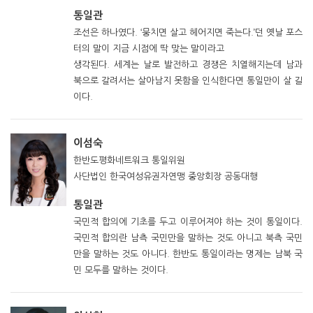
통일관
조선은 하나였다. ‘뭉치면 살고 헤어지면 죽는다.’던 옛날 포스
터의 말이 지금 시점에 딱 맞는 말이라고
생각된다. 세계는 날로 발전하고 경쟁은 치열해지는데 남과
북으로 갈려서는 살아남지 못함을 인식한다면 통일만이 살 길
이다.
이섬숙
한반도평화네트워크 통일위원
사단법인 한국여성유권자연맹 중앙회장 공동대행
통일관
국민적 합의에 기초를 두고 이루어져야 하는 것이 통일이다.
국민적 합의란 남측 국민만을 말하는 것도 아니고 북측 국민
만을 말하는 것도 아니다. 한반도 통일이라는 명제는 남북 국
민 모두를 말하는 것이다.