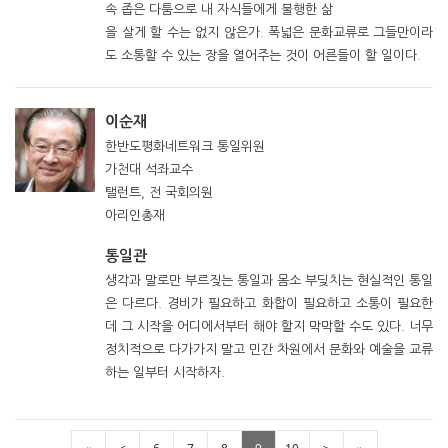
속 좁은 다툼으로 내 자식들에게 불행한 삶
을 살게 할 수는 없지 않은가. 폭넓은 문화교류로 그들만이라
도 소통할 수 있는 장을 열어주는 것이 어른들이 할 일이다.
이순재
한반도평화네트워크 통일위원
가천대 석좌교수
탤런트, 전 국회의원
아리인총재
통일관
생각과 말로만 부르짖는 통일과 몸소 부딪치는 현실적인 통일
은 다르다. 경비가 필요하고 화합이 필요하고 소통이 필요한
데 그 시작을 어디에서부터 해야 할지 막막할 수도 있다. 너무
정치적으로 다가가지 말고 민간 차원에서 문화와 예술을 교류
하는 일부터 시작하자.