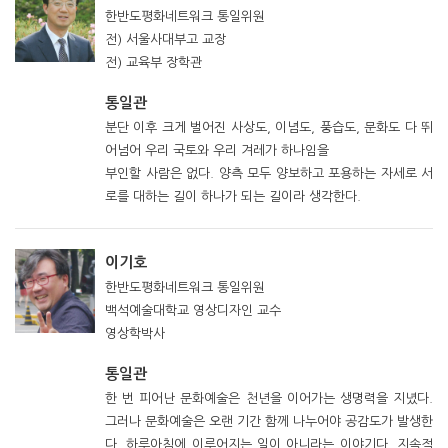
한반도평화네트워크 통일위원
전) 서울사대부고 교장
전) 교육부 장학관
통일관
분단 이후 크게 벌어진 사상도, 이념도, 풍습도, 문화도 다 뛰
어넘어 우리 국토와 우리 겨레가 하나임을
부인할 사람은 없다. 양측 모두 양보하고 포용하는 자세로 서
로를 대하는 길이 하나가 되는 길이라 생각한다.
이기호
한반도평화네트워크 통일위원
백석예술대학교 영상디자인 교수
영상학박사
통일관
한 번 피어난 문화예술은 천년을 이어가는 생명력을 지녔다.
그러나 문화예술은 오랜 기간 함께 나누어야 공감도가 발생한
다. 하루아침에 이루어지는 일이 아니라는 이야기다. 지속적